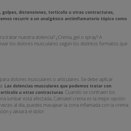
golpes, distensiones, tortícolis u otras contracturas,
demos recurrir a un analgésico antiinflamatorio tópico como
a tratar nuestra dolencia? ¿Crema, gel o spray? A
viar los dolores musculares según los distintos formatos que
para dolores musculares o articulares. Se debe aplicar
da.
Las dolencias musculares que podemos tratar con
. Cuando se contraen los
ortícolis u otras contracturas
ona lumbar está afectada, Calmatel crema es la mejor opción.
 veces al día, puedes masajear la zona inflamada con la crema.
ión y aliviará el dolor.