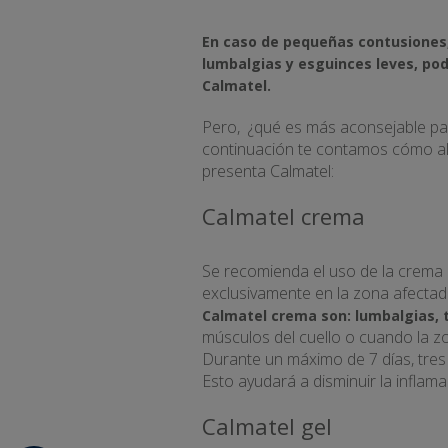
En caso de pequeñas contusiones, 
lumbalgias y esguinces leves, po
Calmatel.
Pero, ¿qué es más aconsejable par
continuación te contamos cómo ali
presenta Calmatel:
Calmatel crema
Se recomienda el uso de la crema 
exclusivamente en la zona afecta
Calmatel crema son: lumbalgias, t
músculos del cuello o cuando la z
Durante un máximo de 7 días, tres
Esto ayudará a disminuir la inflamac
Calmatel gel