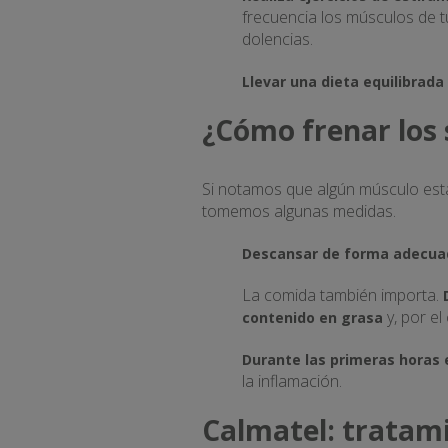
frecuencia los músculos de t
dolencias.
Llevar una dieta equilibrada
¿Cómo frenar los 
Si notamos que algún músculo está
tomemos algunas medidas.
Descansar de forma adecua
La comida también importa.
y, por el
contenido en grasa
Durante las primeras horas 
la inflamación.
Calmatel: tratami