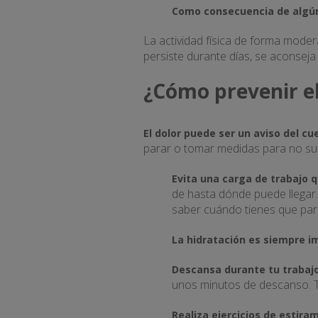
Como consecuencia de algún
La actividad física de forma modera
persiste durante días, se aconseja 
¿Cómo prevenir e
El dolor puede ser un aviso del cu
parar o tomar medidas para no sufr
Evita una carga de trabajo 
de hasta dónde puede llegar
saber cuándo tienes que par
La hidratación es siempre 
Descansa durante tu trabaj
unos minutos de descanso. T
Realiza ejercicios de estira