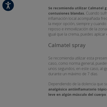
Se recomienda utilizar Calmatel 
Cuando sufri
contusiones blandas.
inflamación local acompañada fre
la mejor opción, siempre y cuando 
reposo e inmovilización de la zona
igual que la crema, puedes aplicar 
Calmatel spray
Se recomienda utilizar esta prese
caso, como norma general, puedes 
unos segundos; en este caso, al igu
durante un máximo de 7 días.
Dependiendo de la dolencia que suf
analgésico antiinflamatorio tópic
.
leve en algún músculo del cuerpo