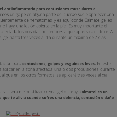
gel antiinflamatorio para contusiones musculares o
mos un golpe en alguna parte del cuerpo suele aparecer una
cuentemente de hematomas y es aquí donde Calmatel gel es
no haya una lesión abierta en la piel. Es muy importante el
 afectada los dos días posteriores a que aparezca el dolor. Al
el gel hasta tres veces al día durante un máximo de 7 días.
ntación para
En este
contusiones, golpes y esguinces leves.
aplicar en la zona afectada, una o dos propulsiones, durante
al que en los otros formatos, se aplicará tres veces al día
ras será mejor utilizar crema, gel o spray.
Calmatel es un
o que te alivia cuando sufres una dolencia, contusión o daño