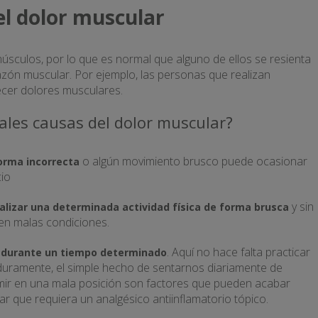
el dolor muscular
úsculos, por lo que es normal que alguno de ellos se resienta
zón muscular. Por ejemplo, las personas que realizan
ecer dolores musculares.
ales causas del dolor muscular?
o algún movimiento brusco puede ocasionar
forma incorrecta
cio
y sin
ealizar una determinada actividad física de forma brusca
 en malas condiciones.
. Aquí no hace falta practicar
 durante un tiempo determinado
 duramente, el simple hecho de sentarnos diariamente de
rmir en una mala posición son factores que pueden acabar
 que requiera un analgésico antiinflamatorio tópico.