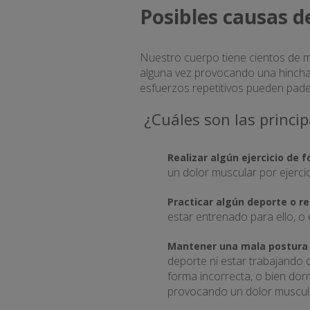
Posibles causas d
Nuestro cuerpo tiene cientos de m
alguna vez provocando una hincha
esfuerzos repetitivos pueden pad
¿Cuáles son las princip
Realizar algún ejercicio de 
un dolor muscular por ejerci
Practicar algún deporte o r
estar entrenado para ello, o
Mantener una mala postura
deporte ni estar trabajando
forma incorrecta, o bien do
provocando un dolor muscular