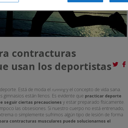
ra contracturas
e usan los deportistas
deporte. Está de moda el
y el concepto de vida sana.
running
os gimnasios están llenos. Es evidente que
practicar deporte
y estar preparado físicamente.
e seguir ciertas precauciones
ampoco las obsesiones. Si nuestro cuerpo no está entrenado,
xtrema o simplemente sufrimos algún tipo de lesión de forma
ara contracturas musculares puede solucionarnos el