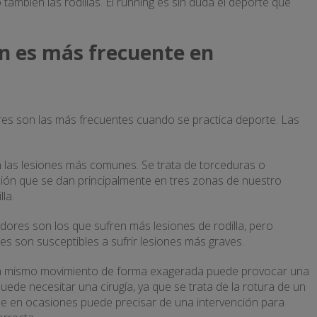
también las rodillas. El running es sin duda el deporte que
ón es más frecuente en
ares son las más frecuentes cuando se practica deporte. Las
 las lesiones más comunes. Se trata de torceduras o
ción que se dan principalmente en tres zonas de nuestro
lla.
edores son los que sufren más lesiones de rodilla, pero
nes son susceptibles a sufrir lesiones más graves.
un mismo movimiento de forma exagerada puede provocar una
puede necesitar una cirugía, ya que se trata de la rotura de un
e en ocasiones puede precisar de una intervención para