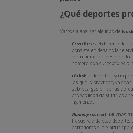
¿Qué deportes pr
Vamos a analizar algunos de
los 
es el deporte de mod
Crossfit:
consiste en desarrollar ejer
levantar mucho peso por lo q
hombro son susceptibles a l
el deporte rey no podía
Fútbol:
los que lo practican, ya sean
sobrecargas en zonas del cue
probabilidad de sufrir lesio
ligamentos.
Muchos runne
Running
(correr):
frecuencia de este deporte, 
corredores sufre algún tipo d