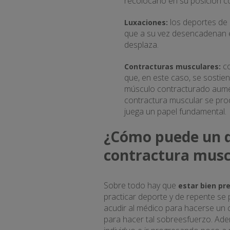
recolocarlo en su posición c
los deportes de
Luxaciones:
que a su vez desencadenan en
desplaza.
c
Contracturas musculares:
que, en este caso, se sostie
músculo contracturado aumen
contractura muscular se pro
juega un papel fundamental.
¿Cómo puede un d
contractura musc
Sobre todo hay que
estar bien pr
practicar deporte y de repente s
acudir al médico para hacerse un
para hacer tal sobreesfuerzo. Adem