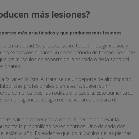
oducen más lesiones?
.
deportes más practicados y que producen más lesiones
a en la ciudad. Se practica sobre todo en los gimnasios y
cicios explosivos durante un corto periodo de tiempo. Se suele
ue los músculos de soporte de la espalda o de la zona del
esionares.
 faltar en la lista. Al tratarse de un deporte de alto impacto,
 futbolistas profesionales o amateurs, suelen sufrir
rpo como los pies, las rodillas o la cadera. Esto aumenta su
nes como esguinces, desgarros musculares o rotura de
rs salen a correr casi a diario. El hecho de elevar la
aumenta la probabilidad de lesionarnos. Uno de cada dos
e lesión al año. Es evidente que los músculos de las piernas