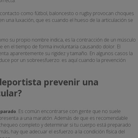
orrecta.
 contacto como fútbol, baloncesto o rugby provocan choques
 una luxación, que es cuando el hueso de la articulación se
omo su propio nombre indica, es la contracción de un músculo
ne en el tiempo de forma involuntaria causando dolor. El
ta aparentemente su rigidez y tamaño. En algunos casos la
duce por un sobreesfuerzo: es aquí cuando la prevención
eportista prevenir una
ular?
. Es común encontrarse con gente que no suele
eparado
e presenta a una maratón. Además de que es recomendable
 chequeo completo y determinar si tu cuerpo está preparado
ás, hay que adecuar el esfuerzo a la condición física del