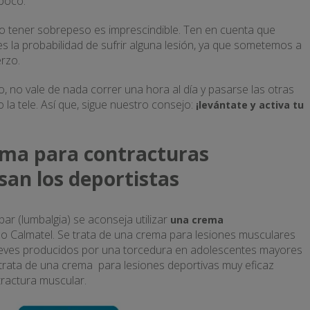
 poco.
o tener sobrepeso es imprescindible. Ten en cuenta que
s la probabilidad de sufrir alguna lesión, ya que sometemos a
rzo.
 no vale de nada correr una hora al día y pasarse las otras
 la tele. Así que, sigue nuestro consejo:
¡levántate y activa
tu
ema para contracturas
an los deportistas
ar (lumbalgia) se aconseja utilizar
una crema
 Calmatel. Se trata de una crema para lesiones musculares
ón leves producidos por una torcedura en adolescentes mayores
 trata de una crema para lesiones deportivas muy eficaz
tractura muscular.