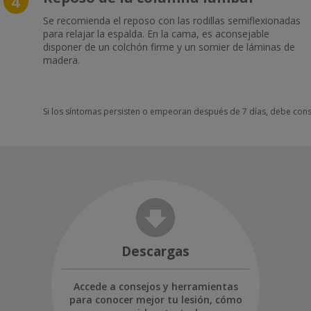
4
Se recomienda el reposo con las rodillas semiflexionadas
para relajar la espalda. En la cama, es aconsejable
disponer de un colchón firme y un somier de láminas de
madera.
Si los síntomas persisten o empeoran después de 7 días, debe cons
Descargas
Accede a consejos y herramientas
para conocer mejor tu lesión, cómo