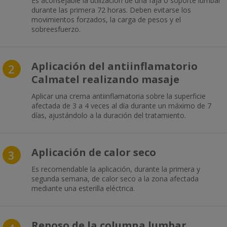
Es aconsejable la utilización de una faja o soporte lumbar
durante las primera 72 horas. Deben evitarse los
movimientos forzados, la carga de pesos y el
sobreesfuerzo.
Aplicación del antiinflamatorio
2
Calmatel realizando masaje
Aplicar una crema antiinflamatoria sobre la superficie
afectada de 3 a 4 veces al día durante un máximo de 7
días, ajustándolo a la duración del tratamiento.
Aplicación de calor seco
3
Es recomendable la aplicación, durante la primera y
segunda semana, de calor seco a la zona afectada
mediante una esterilla eléctrica.
Reposo de la columna lumbar