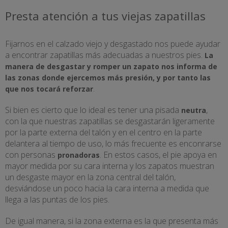
Presta atención a tus viejas zapatillas
Fijarnos en el calzado viejo y desgastado nos puede ayudar
a encontrar zapatillas más adecuadas a nuestros pies.
La
manera de desgastar y romper un zapato nos informa de
las zonas donde ejercemos más presión, y por tanto las
.
que nos tocará reforzar
Si bien es cierto que lo ideal es tener una pisada
,
neutra
con la que nuestras zapatillas se desgastarán ligeramente
por la parte externa del talón y en el centro en la parte
delantera al tiempo de uso, lo más frecuente es enconrarse
con personas
. En estos casos, el pie apoya en
pronadoras
mayor medida por su cara interna y los zapatos muestran
un desgaste mayor en la zona central del talón,
desviándose un poco hacia la cara interna a medida que
llega a las puntas de los pies.
De igual manera, si la zona externa es la que presenta más