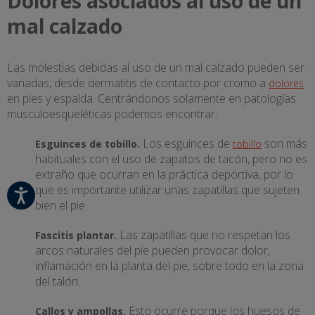
Dolores asociados al uso de un
mal calzado
Las molestias debidas al uso de un mal calzado pueden ser
variadas, desde dermatitis de contacto por cromo a
dolores
en pies y espalda. Centrándonos solamente en patologías
musculoesqueléticas podemos encontrar:
Los esguinces de
son más
Esguinces de tobillo.
tobillo
habituales con el uso de zapatos de tacón, pero no es
extraño que ocurran en la práctica deportiva, por lo
que es importante utilizar unas zapatillas que sujeten
bien el pie.
Las zapatillas que no respetan los
Fascitis plantar.
arcos naturales del pie pueden provocar dolor,
inflamación en la planta del pie, sobre todo en la zona
del talón.
Esto ocurre porque los huesos de
Callos y ampollas.