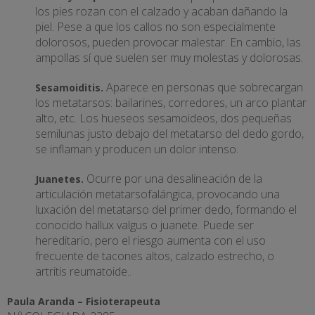
los pies rozan con el calzado y acaban dañando la
piel. Pese a que los callos no son especialmente
dolorosos, pueden provocar malestar. En cambio, las
ampollas sí que suelen ser muy molestas y dolorosas.
Aparece en personas que sobrecargan
Sesamoiditis.
los metatarsos: bailarines, corredores, un arco plantar
alto, etc. Los hueseos sesamoideos, dos pequeñas
semilunas justo debajo del metatarso del dedo gordo,
se inflaman y producen un dolor intenso.
Ocurre por una desalineación de la
Juanetes.
articulación metatarsofalángica, provocando una
luxación del metatarso del primer dedo, formando el
conocido hallux valgus o juanete. Puede ser
hereditario, pero el riesgo aumenta con el uso
frecuente de tacones altos, calzado estrecho, o
artritis reumatoide..
Paula Aranda – Fisioterapeuta