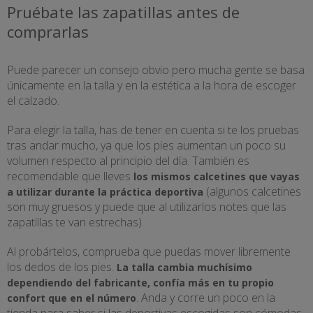
Pruébate las zapatillas antes de
comprarlas
Puede parecer un consejo obvio pero mucha gente se basa
únicamente en la talla y en la estética a la hora de escoger
el calzado.
Para elegir la talla, has de tener en cuenta si te los pruebas
tras andar mucho, ya que los pies aumentan un poco su
volumen respecto al principio del día. También es
recomendable que lleves
los mismos calcetines que vayas
(algunos calcetines
a utilizar durante la práctica deportiva
son muy gruesos y puede que al utilizarlos notes que las
zapatillas te van estrechas).
Al probártelos, comprueba que puedas mover libremente
los dedos de los pies.
La talla cambia muchísimo
dependiendo del fabricante, confía más en tu propio
. Anda y corre un poco en la
confort que en el número
tienda para saber si las deportivas escogidas son cómodas