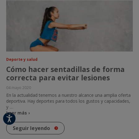
Deporte y salud
Cómo hacer sentadillas de forma
correcta para evitar lesiones
04 mayo 2020
En la actualidad tenemos a nuestro alcance una amplia oferta
deportiva. Hay deportes para todos los gustos y capacidades,
y
…
Leer más ›
Seguir leyendo