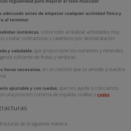
.
 con regularidad para mejorar el tono muscular
 adecuado antes de empezar cualquier actividad física y
.
ra al terminar
, sobre todo al realizar actividades muy
bebidas isotónicas
os y evitar contracturas y calambres por deshidratación.
, que proporcione los nutrientes y minerales
ada y saludable
esta suficiente de frutas y verduras.
, en un colchón que se amolde a nuestra
s horas necesarias
mna.
, que nos ayude a colocarnos
torio ajustable y con ruedas
on una posición correcta de espalda, rodillas y
.
codos
tracturas
tracturas de la siguiente manera: