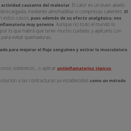
. El calor es un buen aliado
a actividad causante del malestar
sobrecargada, mediante almohadillas o compresas calientes.
El
n estos casos,
pues además de su efecto analgésico, nos
. Aunque no todo el mundo lo
iinflamatoria muy potente
or lo que habrá que tener mucho cuidado, y aplicarlo con
r para evitar quemaduras..
ada para mejorar el flujo sanguíneo y estirar la musculatura
orios sistémicos , o aplicar
.
antiinflamatorios tópicos
solución a las contracturas ya establecidas
como un método