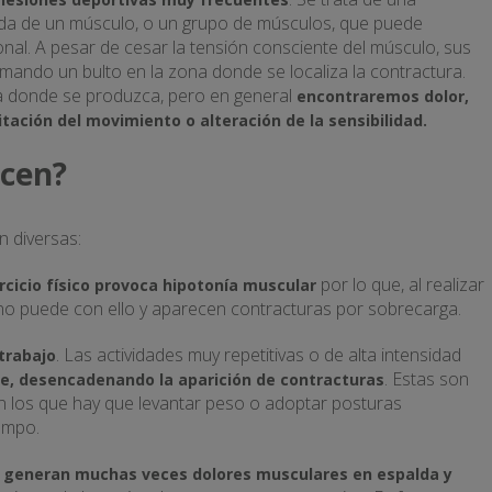
ida de un músculo, o un grupo de músculos, que puede
nal. A pesar de cesar la tensión consciente del músculo, sus
mando un bulto en la zona donde se localiza la contractura.
a donde se produzca, pero en general
encontraremos dolor,
itación del movimiento o alteración de la sensibilidad.
ucen?
n diversas:
por lo que, al realizar
rcicio físico provoca hipotonía muscular
 no puede con ello y aparecen contracturas por sobrecarga.
. Las actividades muy repetitivas o de alta intensidad
trabajo
. Estas son
, desencadenando la aparición de contracturas
en los que hay que levantar peso o adoptar posturas
empo.
s generan muchas veces dolores musculares en espalda y