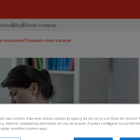
ntivos
Blog
Dónde comprar
as musculares? Descubre cómo tratarlas
eb usa cookies. Esta web utiliza cookies propias y de terceros con fines de ofrecer
s y obtener estadísticas anónimas de uso de la web. Puedes configurar tus preferen
ceptar nuestras cookies aquí.