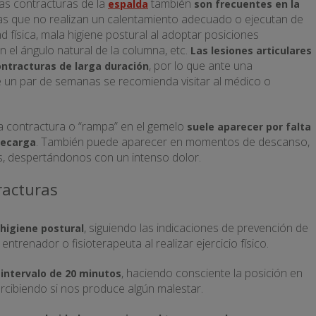
Las contracturas de la
también
espalda
son frecuentes en la
tas que no realizan un calentamiento adecuado o ejecutan de
d física, mala higiene postural al adoptar posiciones
n el ángulo natural de la columna, etc.
Las lesiones articulares
, por lo que ante una
ntracturas de larga duración
 un par de semanas se recomienda visitar al médico o
La contractura o “rampa” en el gemelo
suele aparecer por falta
. También puede aparecer en momentos de descanso,
recarga
s, despertándonos con un intenso dolor.
racturas
, siguiendo las indicaciones de prevención de
higiene postural
entrenador o fisioterapeuta al realizar ejercicio físico.
, haciendo consciente la posición en
intervalo de 20 minutos
rcibiendo si nos produce algún malestar.