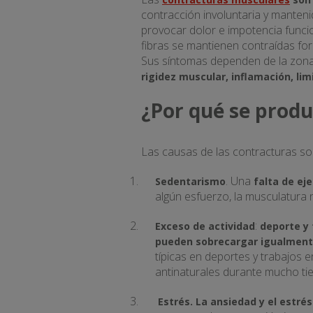
contracción involuntaria y manten
provocar dolor e impotencia funcio
fibras se mantienen contraídas for
Sus síntomas dependen de la zon
rigidez muscular, inflamación, lim
¿Por qué se prod
Las causas de las contracturas so
. Una
Sedentarismo
falta de eje
algún esfuerzo, la musculatura
:
Exceso de actividad
deporte y 
pueden sobrecargar igualmente
típicas en deportes y trabajos 
antinaturales durante mucho ti
Estrés.
La ansiedad y el estré