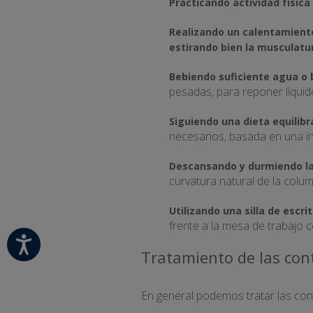
Practicando actividad física
Realizando un calentamiento
estirando bien la musculatu
Bebiendo suficiente agua o 
pesadas, para reponer líquid
Siguiendo una dieta equilibr
necesarios, basada en una ing
Descansando y durmiendo la
curvatura natural de la colu
Utilizando una silla de escri
frente a la mesa de trabajo c
Tratamiento de las con
En general podemos tratar las con